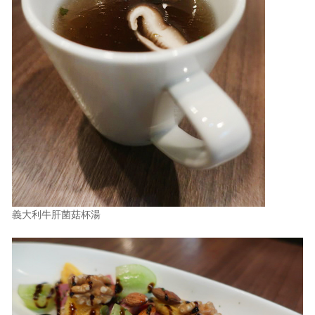
義大利牛肝菌菇杯湯