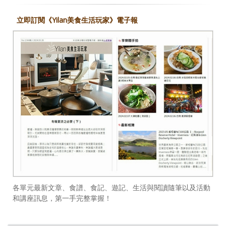
立即訂閱《Yilan美食生活玩家》電子報
各單元最新文章、食譜、食記、遊記、生活與閱讀隨筆以及活動
和講座訊息，第一手完整掌握！