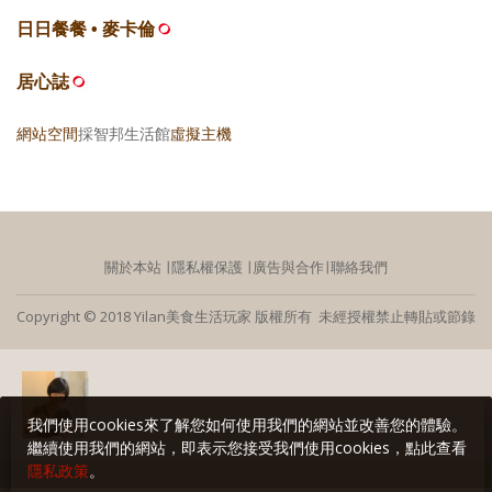
日日餐餐 • 麥卡倫
居心誌
網站空間
採智邦生活館
虛擬主機
關於本站
∣
隱私權保護
∣
廣告與合作
∣
聯絡我們
Copyright © 2018 Yilan美食生活玩家 版權所有 未經授權禁止轉貼或節錄
我們使用cookies來了解您如何使用我們的網站並改善您的體驗。
繼續使用我們的網站，即表示您接受我們使用cookies，點此查看
隱私政策
。