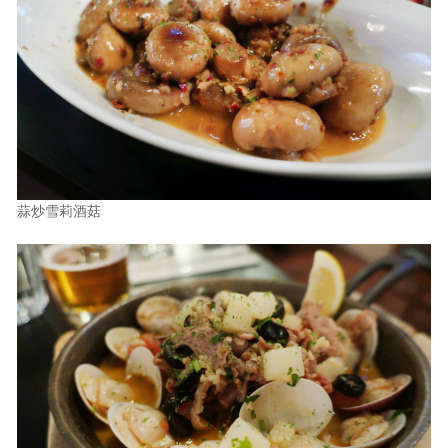
蒜炒雪莉酒菇