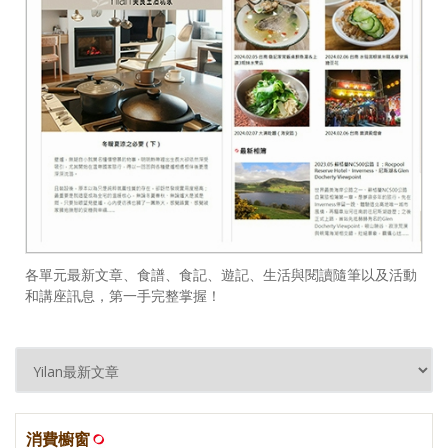
各單元最新文章、食譜、食記、遊記、生活與閱讀隨筆以及活動
和講座訊息，第一手完整掌握！
消費櫥窗