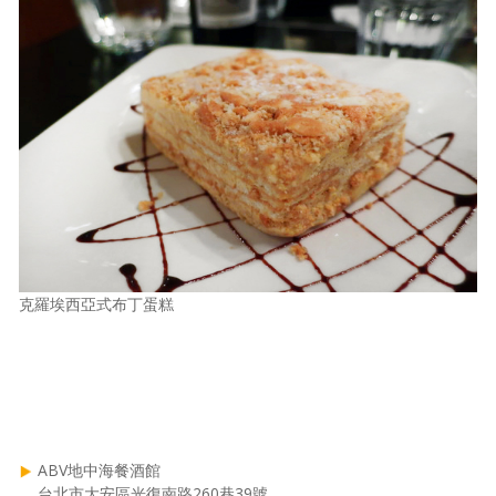
克羅埃西亞式布丁蛋糕
ABV地中海餐酒館
台北市大安區光復南路260巷39號