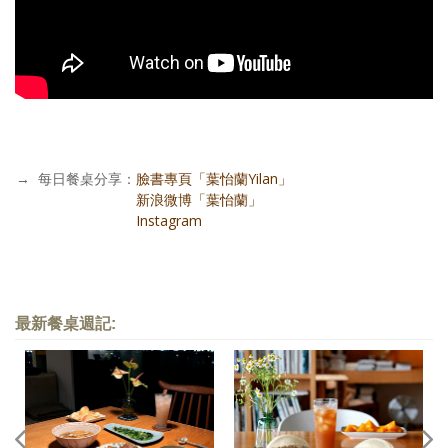
→
每日餐桌分享：
臉書專頁「葉怡蘭Yilan」
每日餐桌分享：
新浪微博「葉怡蘭」
每日餐桌分享：
Instagram
最新餐桌週記: