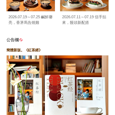
2026.07.19～07.25 鹹鮮馨
2026.07.11～07.19 信手拈
亮，香茅馬告燒雞
來，饅頭新配搭
公告欄
簡體新版。《紅茶經》