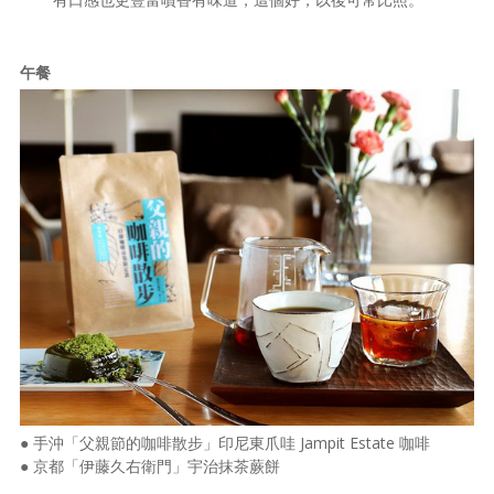
午餐
● 手沖「父親節的咖啡散步」印尼東爪哇 Jampit Estate 咖啡
● 京都「伊藤久右衛門」宇治抹茶蕨餅