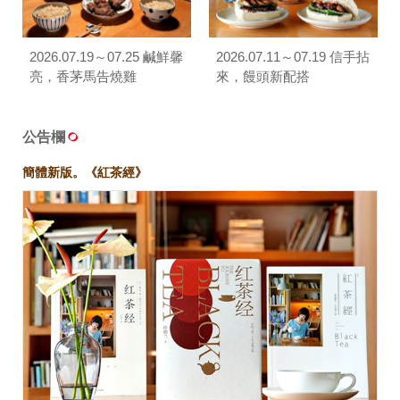
2026.07.19～07.25 鹹鮮馨
2026.07.11～07.19 信手拈
亮，香茅馬告燒雞
來，饅頭新配搭
公告欄
簡體新版。《紅茶經》