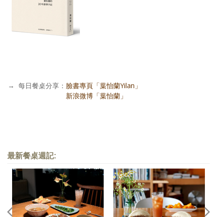
→
每日餐桌分享：
臉書專頁「葉怡蘭Yilan」
每日餐桌分享：
新浪微博「葉怡蘭」
最新餐桌週記: