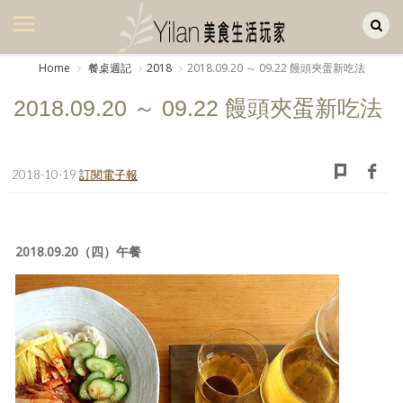
Yilan作品區
美食集
Home
餐桌週記
2018
2018.09.20 ～ 09.22 饅頭夾蛋新吃法
美飲集
2018.09.20 ～ 09.22 饅頭夾蛋新吃法
廚房集
旅遊集
2018-10-19
訂閱電子報
旅遊美食集
生活風
2018.09.20（四）午餐
書房集
日記簿
餐桌週記
享樂隨手拍