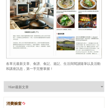
各單元最新文章、食譜、食記、遊記、生活與閱讀隨筆以及活動
和講座訊息，第一手完整掌握！
消費櫥窗