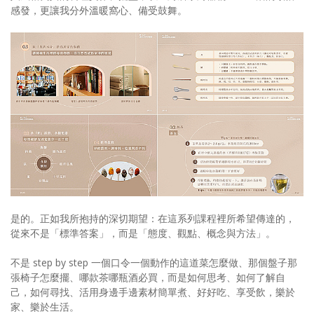
感發，更讓我分外溫暖窩心、備受鼓舞。
是的。正如我所抱持的深切期望：在這系列課程裡所希望傳達的，
從來不是「標準答案」，而是「態度、觀點、概念與方法」。
不是 step by step 一個口令一個動作的這道菜怎麼做、那個盤子那
張椅子怎麼擺、哪款茶哪瓶酒必買，而是如何思考、如何了解自
己，如何尋找、活用身邊手邊素材簡單煮、好好吃、享受飲，樂於
家、樂於生活。