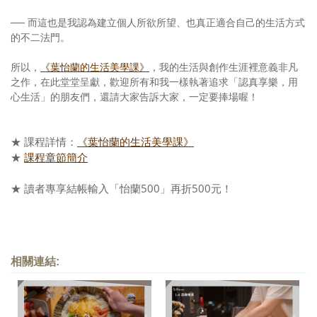
── 而這也是我認為建立個人所欲所望、也真正適合自己的生活方式
的不二法門。
所以，
《葉怡蘭的生活美學課》
，我的生活與創作生涯裡意義非凡
之作，在此堂堂呈獻，歡迎所有和我一樣執著追求「認真享樂，用
心生活」的朋友們，還請大家告訴大家，一定要捧場喔！
相關連結: