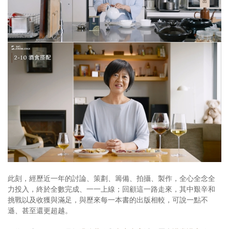
此刻，經歷近一年的討論、策劃、籌備、拍攝、製作，全心全念全
力投入，終於全數完成、一一上線；回顧這一路走來，其中艱辛和
挑戰以及收獲與滿足，與歷來每一本書的出版相較，可說一點不
遜、甚至還更超越。