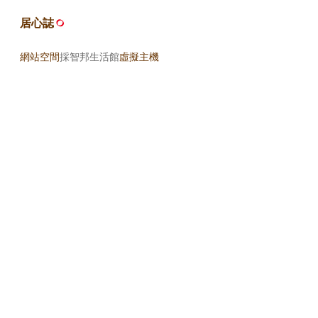
居心誌
網站空間
採智邦生活館
虛擬主機