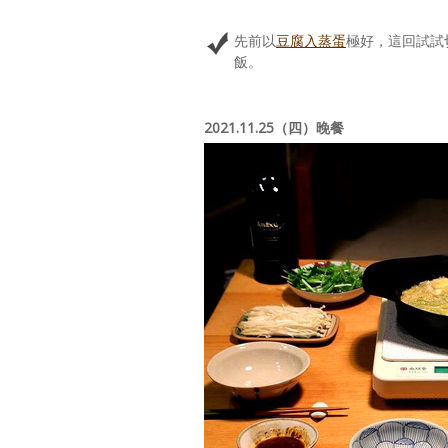
先前以
豆腐入蒸蛋
極好，這回試試
飯。
2021.11.25（四）晚餐