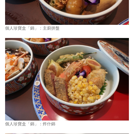
個人珍寶盒「錦」：主廚拼盤
個人珍寶盒「錦」：炸什錦