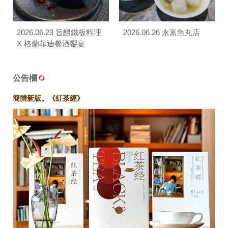
2026.06.23 旨醞鐵板料理
2026.06.26 永富魚丸店
X 格蘭菲迪餐酒饗宴
公告欄
簡體新版。《紅茶經》