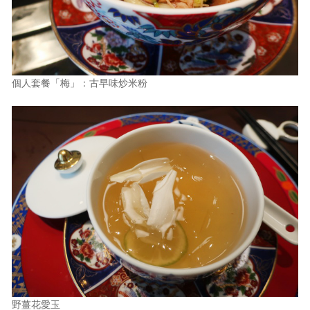
個人套餐「梅」：古早味炒米粉
野薑花愛玉