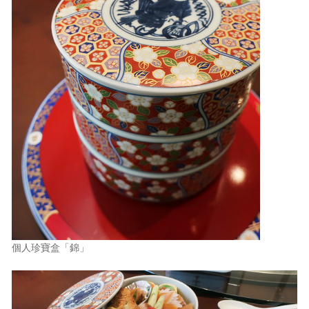
個人珍寶盒「錦」