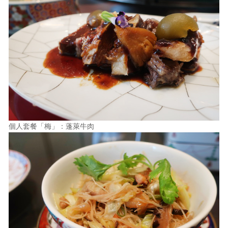
個人套餐「梅」：蓬萊牛肉