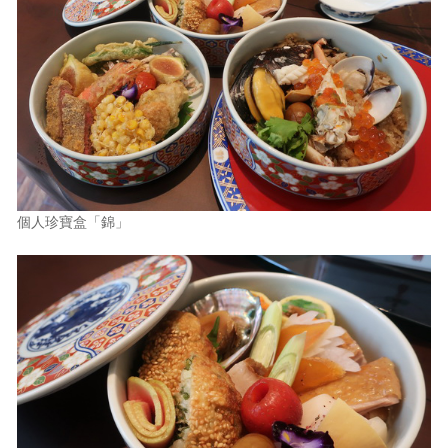
個人珍寶盒「錦」