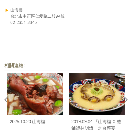
山海樓
台北市中正區仁愛路二段94號
02-2351-3345
相關連結:
2025.10.20 山海樓
2019.09.04 「山海樓 X 總
鋪師林明燦」之台菜宴