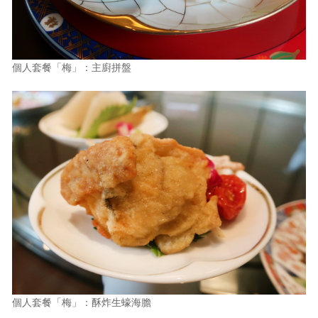
個人套餐「梅」：主廚拼盤
個人套餐「梅」：酥炸生蠔海膽