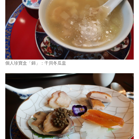
個人珍寶盒「錦」：干貝冬瓜盅