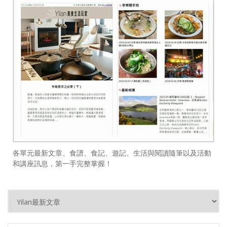
各單元最新文章、食譜、食記、遊記、生活與閱讀隨筆以及活動
和講座訊息，第一手完整掌握！