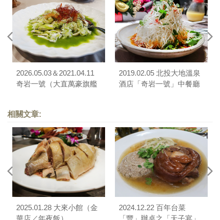
2026.05.03＆2021.04.11
2019.02.05 北投大地溫泉
奇岩一號（大直萬豪旗艦
酒店「奇岩一號」中餐廳
店）
相關文章:
2025.01.28 大來小館（金
2024.12.22 百年台菜
華店／年夜飯）
「豐」辦桌之「天子宴」