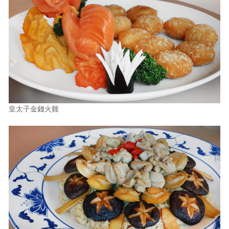
皇太子金錢火雞