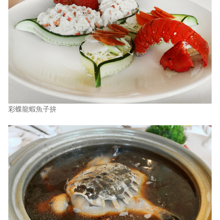
彩蝶龍蝦魚子拚