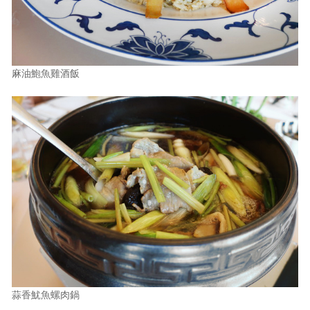
麻油鮑魚雞酒飯
蒜香魷魚螺肉鍋