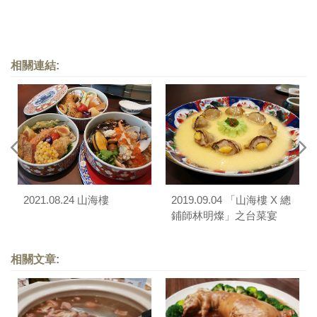
相關連結:
2021.08.24 山海樓
2019.09.04 「山海樓 X 總
鋪師林明燦」之台菜宴
相關文章: