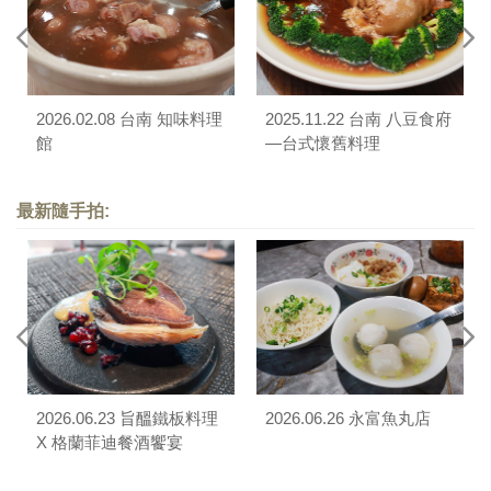
2026.02.08 台南 知味料理
2025.11.22 台南 八豆食府
館
—台式懷舊料理
最新隨手拍:
2026.06.23 旨醞鐵板料理
2026.06.26 永富魚丸店
X 格蘭菲迪餐酒饗宴