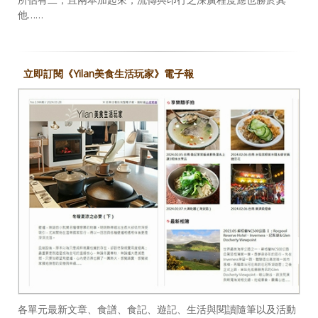
他……
立即訂閱《Yilan美食生活玩家》電子報
各單元最新文章、食譜、食記、遊記、生活與閱讀隨筆以及活動