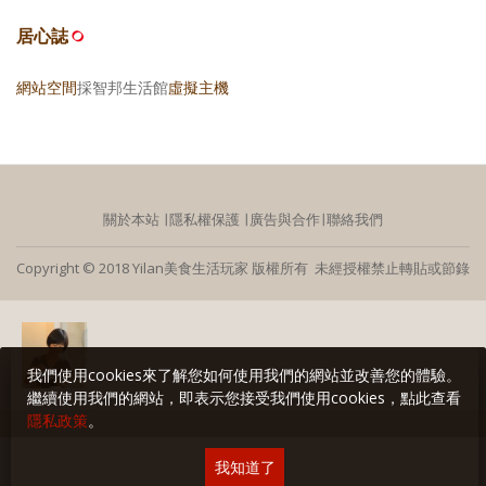
居心誌
網站空間
採智邦生活館
虛擬主機
關於本站
∣
隱私權保護
∣
廣告與合作
∣
聯絡我們
Copyright © 2018 Yilan美食生活玩家 版權所有 未經授權禁止轉貼或節錄
我們使用cookies來了解您如何使用我們的網站並改善您的體驗。
繼續使用我們的網站，即表示您接受我們使用cookies，點此查看
隱私政策
。
我知道了