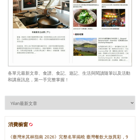
各單元最新文章、食譜、食記、遊記、生活與閱讀隨筆以及活動
和講座訊息，第一手完整掌握！
消費櫥窗
《臺灣米其林指南 2026》完整名單揭曉 臺灣餐飲大放異彩，9