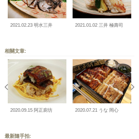
2021.02.23 明水三井
2021.01.02 三井 極壽司
相關文章:
2020.09.15 阿正廚坊
2020.07.21 うな 岡心
最新隨手拍: