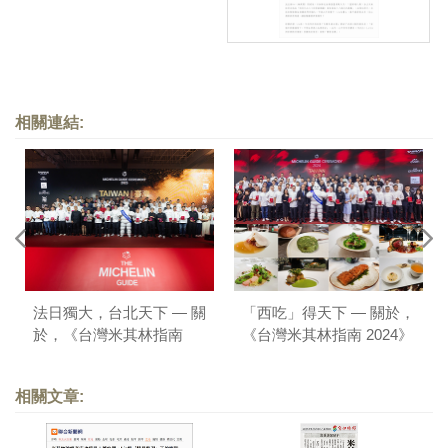
相關連結:
法日獨大，台北天下 — 關
「西吃」得天下 — 關於，
於，《台灣米其林指南
《台灣米其林指南 2024》
2025》
相關文章: