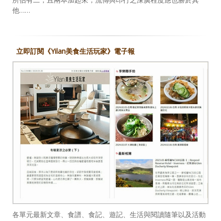
他……
立即訂閱《Yilan美食生活玩家》電子報
各單元最新文章、食譜、食記、遊記、生活與閱讀隨筆以及活動