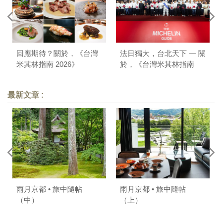
回應期待？關於，《台灣
法日獨大，台北天下 — 關
米其林指南 2026》
於，《台灣米其林指南
2025》
最新文章 :
雨月京都 • 旅中隨帖
雨月京都 • 旅中隨帖
（中）
（上）