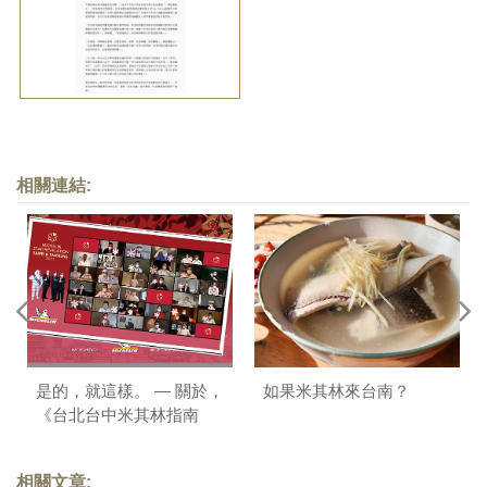
相關連結:
是的，就這樣。 — 關於，
如果米其林來台南？
《台北台中米其林指南
2021》
相關文章: