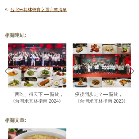
※
台北米其林寶寶之選完整清單
相關連結:
「西吃」得天下 — 關於，
疫後開步走？— 關於，
《台灣米其林指南 2024》
《台灣米其林指南 2023》
相關文章: