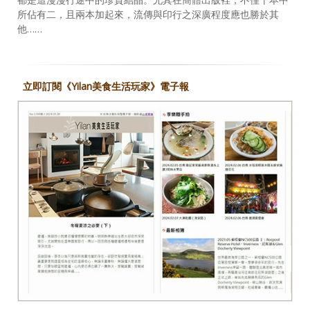
所佔有二，且兩本加起來，流傳與印行之深廣程度應也勝於其
他……
立即訂閱《Yilan美食生活玩家》電子報