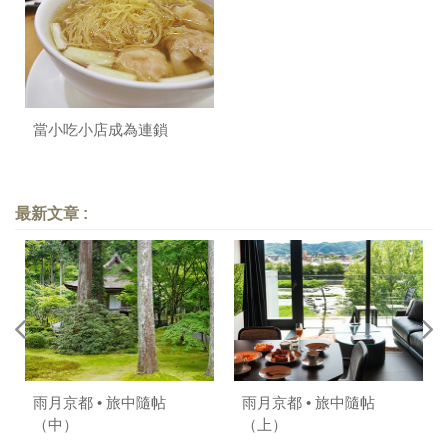
當小吃小店成為連鎖
最新文章 :
雨月京都 • 旅中隨帖
雨月京都 • 旅中隨帖
（中）
（上）