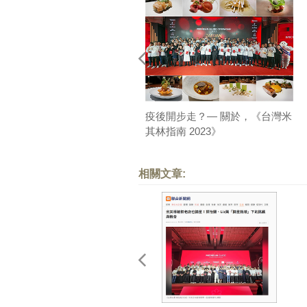
疫後開步走？— 關於，《台灣米
其林指南 2023》
相關文章: