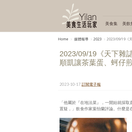
美食集
美飲
Home
媒體報導
2023
2023/09
2023/09/19《
順凱讓茶葉蛋、蚵仔
2023-10-17
訂閱電子報
「他屬於『在地法菜』，一開始就採取
置疑，」飲食作家葉怡蘭評論。什麼是