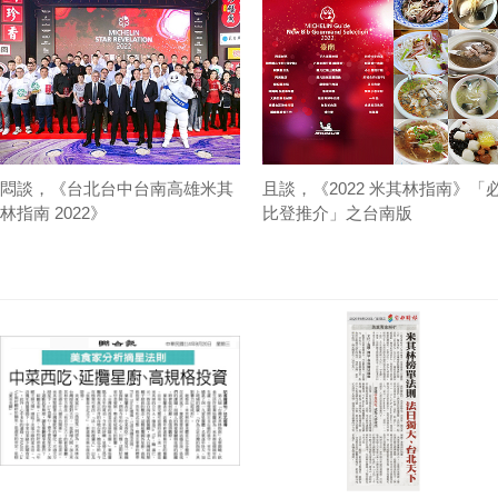
悶談，《台北台中台南高雄米其
且談，《2022 米其林指南》「
林指南 2022》
比登推介」之台南版