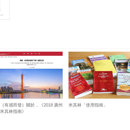
｛有感而發｝關於，《2018 廣州
米其林「使用指南」
米其林指南》