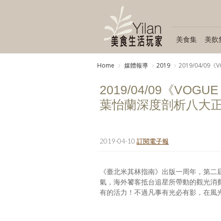
美食集
美飲
Home
媒體報導
2019
2019/04/
2019/04/09《V
葉怡蘭深度剖析八大
2019-04-10
訂閱電子報
《臺北米其林指南》出版一周年，第二
氣，海外饕客抵台追星所帶動的觀光消
有的活力！不過凡事有光必有影，在風