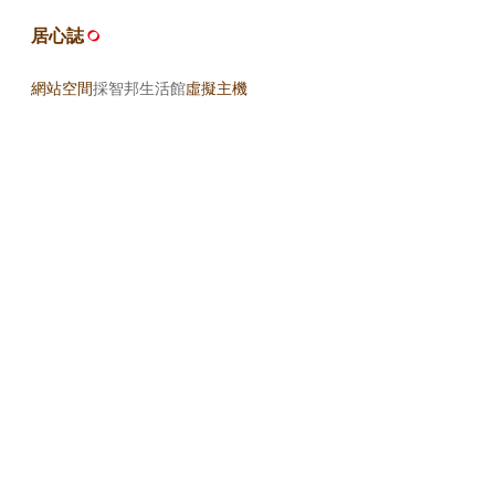
居心誌
網站空間
採智邦生活館
虛擬主機