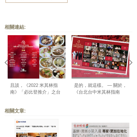
相關連結:
且談，《2022 米其林指
是的，就這樣。 — 關於，
南》「必比登推介」之台
《台北台中米其林指南
南版
2021》
相關文章: