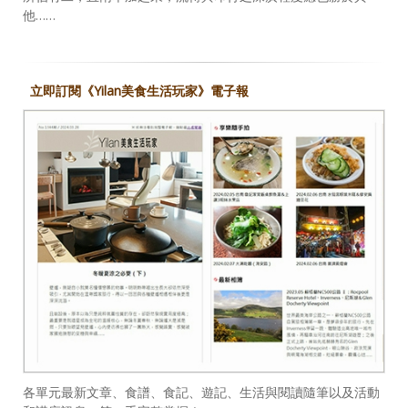
他……
立即訂閱《Yilan美食生活玩家》電子報
各單元最新文章、食譜、食記、遊記、生活與閱讀隨筆以及活動