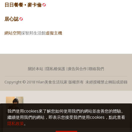
日日餐餐 • 麥卡倫
居心誌
網站空間
採智邦生活館
虛擬主機
關於本站
∣
隱私權保護
∣
廣告與合作
∣
聯絡我們
Copyright © 2018 Yilan美食生活玩家 版權所有 未經授權禁止轉貼或節錄
我們使用cookies來了解您如何使用我們的網站並改善您的體驗。
繼續使用我們的網站，即表示您接受我們使用cookies，點此查看
隱私政策
。