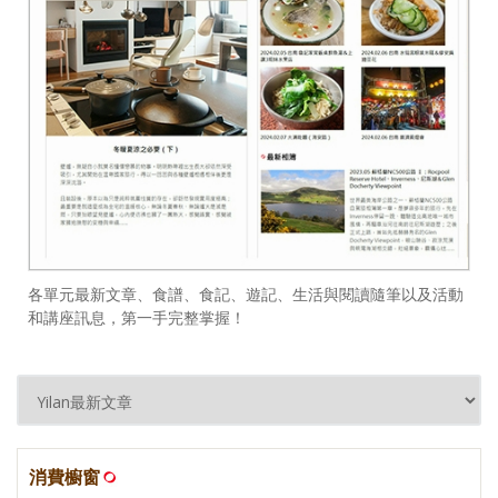
各單元最新文章、食譜、食記、遊記、生活與閱讀隨筆以及活動
和講座訊息，第一手完整掌握！
消費櫥窗