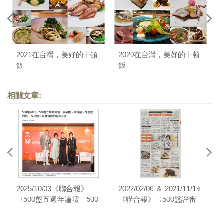
2021在台灣，美好的十頓
2020在台灣，美好的十頓
飯
飯
相關文章:
2025/10/03《聯合報》
2022/02/06 ＆ 2021/11/19
〈500盤五週年論壇｜500
《聯合報》〈500盤評審
盤五年來，餐飲圈的變與
訪談／飲食旅遊作家、