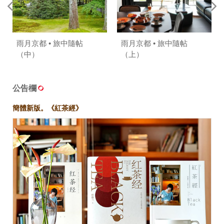
雨月京都 • 旅中隨帖
雨月京都 • 旅中隨帖
（中）
（上）
公告欄
簡體新版。《紅茶經》