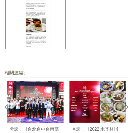
相關連結:
悶談，《台北台中台南高
且談，《2022 米其林指