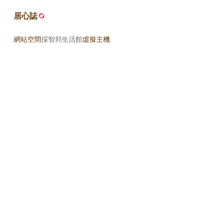
居心誌
網站空間
採智邦生活館
虛擬主機