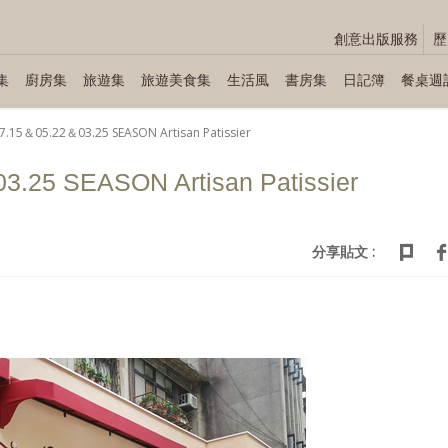
創意出版服務
歷
集
廚房集
旅遊集
旅遊美食集
生活風
書房集
日記簿
餐桌週
7.15＆05.22＆03.25 SEASON Artisan Patissier
.25 SEASON Artisan Patissier
分享貼文 :