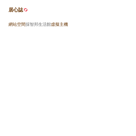
居心誌
網站空間
採智邦生活館
虛擬主機