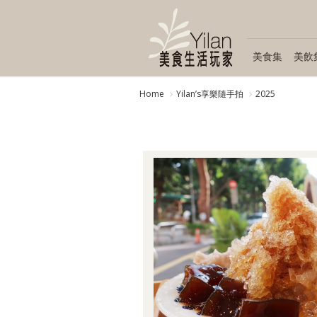
美食集
美飲
Home
Yilanʼs享樂隨手拍
2025