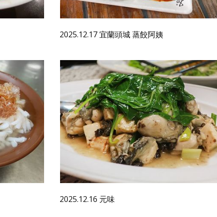
2025.12.17 宜蘭頭城 蒸餃阿姨
2025.12.16 元味