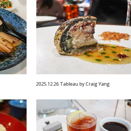
2025.12.26 Tableau by Craig Yang