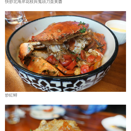
快炒北海岸花枝與鬼頭刀蛋黃醬
炒紅蟳