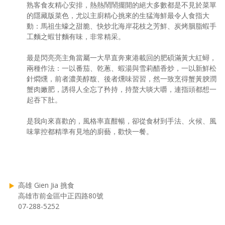
熟客食友精心安排，熱熱鬧鬧擺開的絕大多數都是不見於菜單
的隱藏版菜色，尤以主廚精心挑來的生猛海鮮最令人食指大
動：馬祖生蠔之甜脆、快炒北海岸花枝之芳鮮、炭烤胭脂蝦手
工麵之蝦甘麵有味，非常精采。
最是閃亮亮主角當屬一大早直奔東港載回的肥碩滿黃大紅蟳，
兩種作法：一以番茄、乾蔥、蝦湯與雪莉醋香炒，一以新鮮松
針燜燻，前者濃美醇馥、後者燻味習習，然一致烹得蟹黃腴潤
蟹肉嫩肥，誘得人全忘了矜持，持螯大啖大嚼，連指頭都想一
起吞下肚。
是我向來喜歡的，風格率直酣暢，卻從食材到手法、火候、風
味掌控都精準有見地的廚藝，歡快一餐。
高雄 Gien Jia 挑食
高雄市前金區中正四路80號
07-288-5252