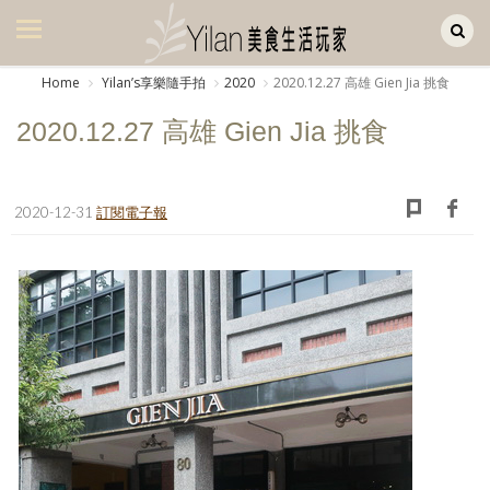
Yilan作品區
美食集
Home
Yilanʼs享樂隨手拍
2020
2020.12.27 高雄 Gien Jia 挑食
美飲集
2020.12.27 高雄 Gien Jia 挑食
廚房集
旅遊集
2020-12-31
訂閱電子報
旅遊美食集
生活風
書房集
日記簿
餐桌週記
享樂隨手拍