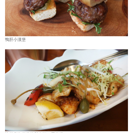
鴨肝小漢堡