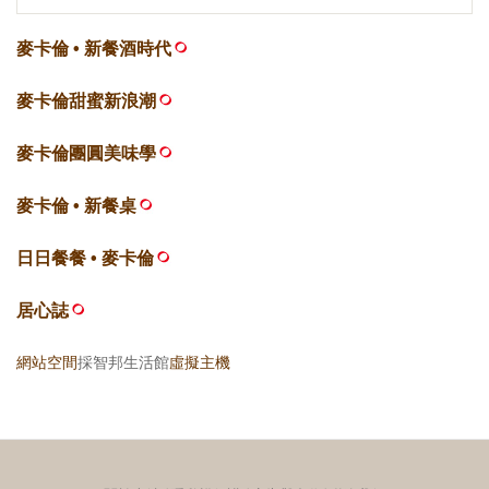
麥卡倫 • 新餐酒時代
麥卡倫甜蜜新浪潮
麥卡倫團圓美味學
麥卡倫 • 新餐桌
日日餐餐 • 麥卡倫
居心誌
網站空間
採智邦生活館
虛擬主機