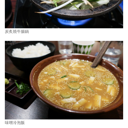
炭炙燒牛腸鍋
味噌冷泡飯