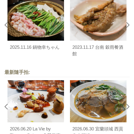
2025.11.16 鍋物幸ちゃん
2023.11.17 台南 穀雨餐酒
館
最新隨手拍:
2026.06.20 La Vie by
2026.06.30 宜蘭頭城 西貢