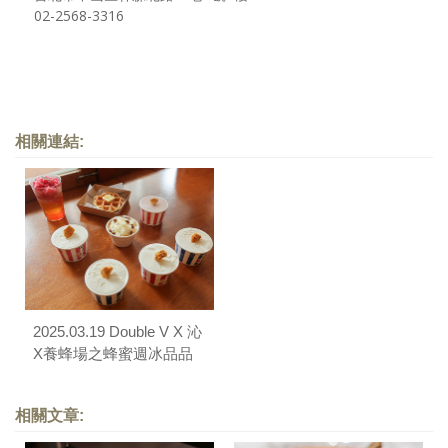
02-2568-3316
相關連結:
2025.03.19 Double V X 沁
X養蜂場之蜂蜜週冰品品
嚐會
相關文章: