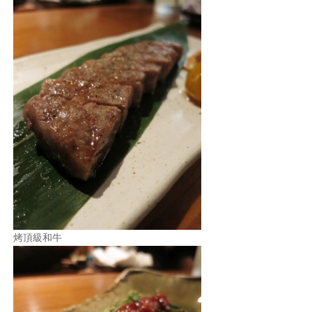
烤頂級和牛