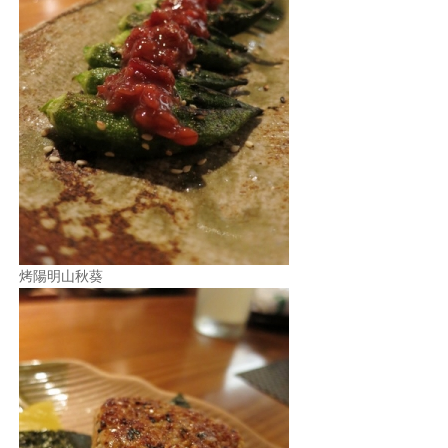
烤陽明山秋葵