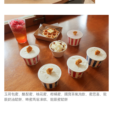
玉荷包蜜、酪梨蜜、柚花蜜、柑橘蜜、國寶茶氣泡飲、蜜思嘉、龍
眼奶油鬆餅、蜂蜜馬翁凍糕、龍眼蜜鬆餅