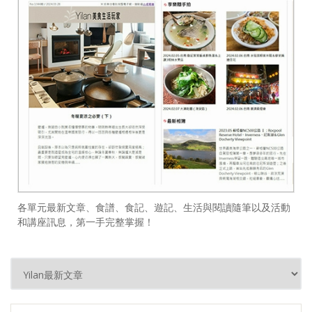
各單元最新文章、食譜、食記、遊記、生活與閱讀隨筆以及活動
和講座訊息，第一手完整掌握！