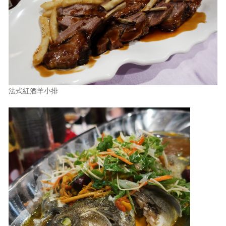
法式紅酒羊小排