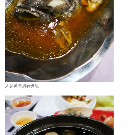
人參黃金湯石斑魚