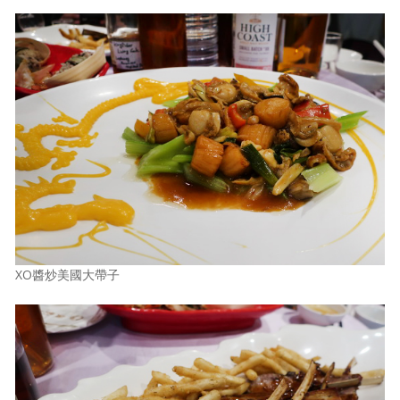
XO醬炒美國大帶子