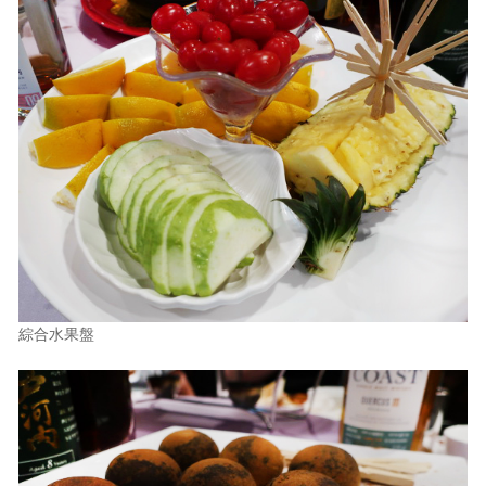
綜合水果盤