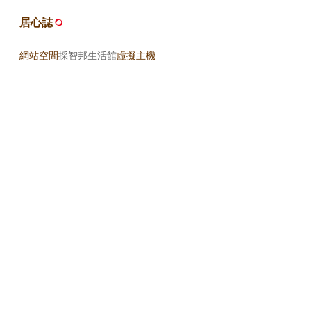
居心誌
網站空間
採智邦生活館
虛擬主機