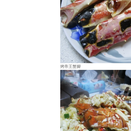
烤帝王蟹腳