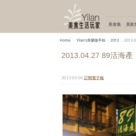
美食集
美飲
Home
Yilanʼs享樂隨手拍
2013
2013.
2013.04.27 89活海產
2013-05-06
訂閱電子報