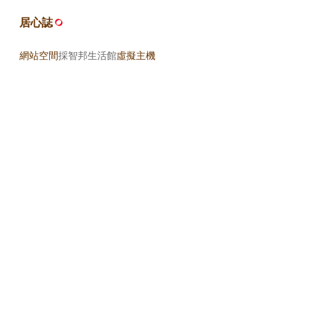
居心誌
網站空間
採智邦生活館
虛擬主機