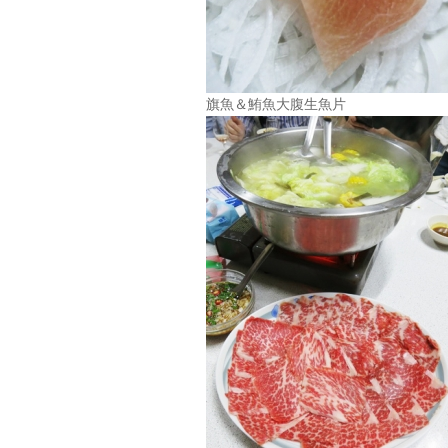
旗魚＆鮪魚大腹生魚片