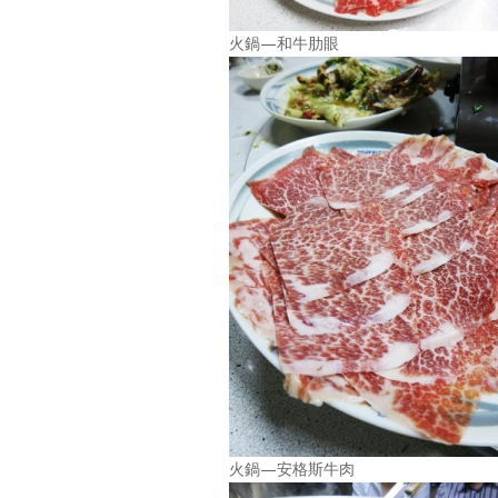
火鍋—和牛肋眼
火鍋—安格斯牛肉