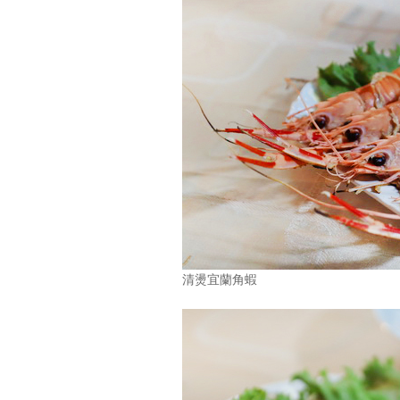
清燙宜蘭角蝦