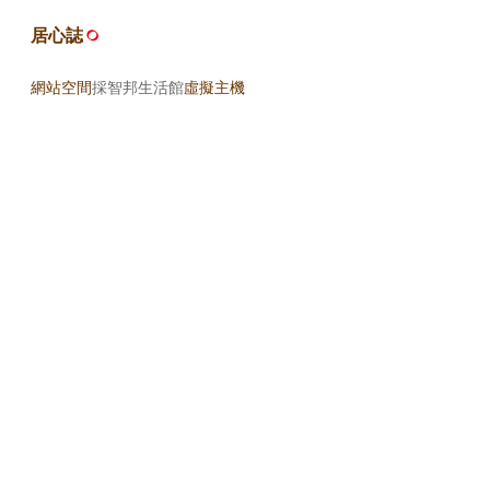
居心誌
網站空間
採智邦生活館
虛擬主機