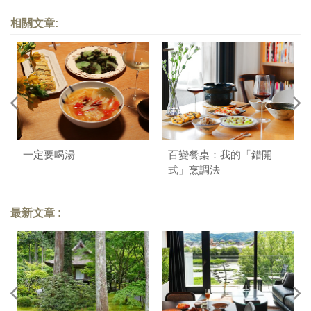
相關文章:
一定要喝湯
百變餐桌：我的「錯開
式」烹調法
最新文章 :