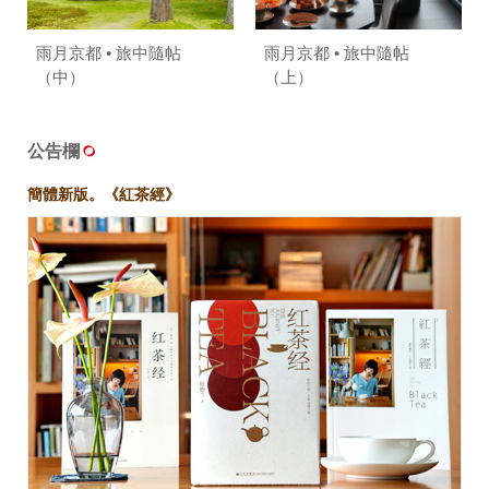
雨月京都 • 旅中隨帖
雨月京都 • 旅中隨帖
（中）
（上）
公告欄
簡體新版。《紅茶經》