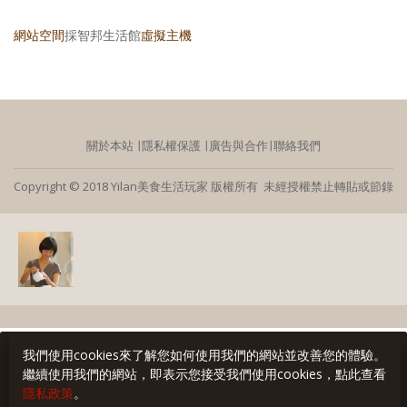
網站空間
採智邦生活館
虛擬主機
關於本站
∣
隱私權保護
∣
廣告與合作
∣
聯絡我們
Copyright © 2018 Yilan美食生活玩家 版權所有 未經授權禁止轉貼或節錄
我們使用cookies來了解您如何使用我們的網站並改善您的體驗。
繼續使用我們的網站，即表示您接受我們使用cookies，點此查看
隱私政策
。