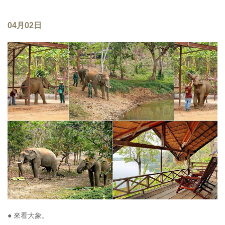
04月02日
● 來看大象。