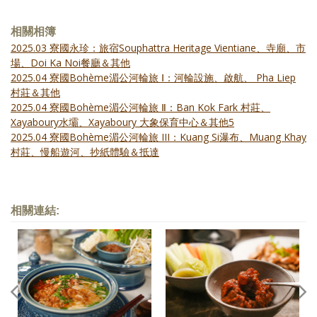
相關相簿
2025.03 寮國永珍：旅宿Souphattra Heritage Vientiane、寺廟、市
場、Doi Ka Noi餐廳＆其他
2025.04 寮國Bohème湄公河輪旅 Ⅰ：河輪設施、啟航、 Pha Liep
村莊＆其他
2025.04 寮國Bohème湄公河輪旅 Ⅱ：Ban Kok Fark 村莊、
Xayaboury水壩、Xayaboury 大象保育中心＆其他5
2025.04 寮國Bohème湄公河輪旅 III：Kuang Si瀑布、Muang Khay
村莊、慢船遊河、抄紙體驗＆抵達
相關連結: