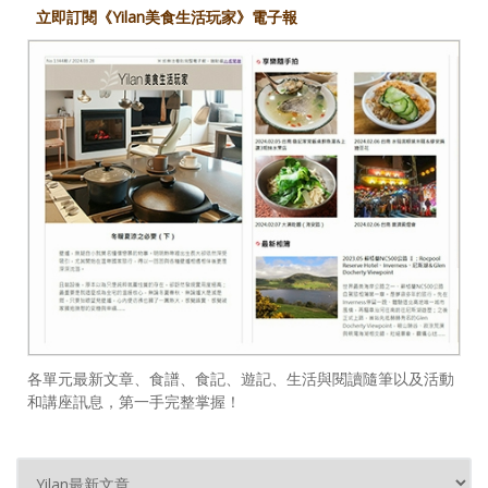
立即訂閱《Yilan美食生活玩家》電子報
各單元最新文章、食譜、食記、遊記、生活與閱讀隨筆以及活動
和講座訊息，第一手完整掌握！