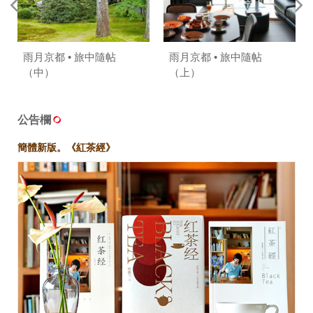
雨月京都 • 旅中隨帖
雨月京都 • 旅中隨帖
（中）
（上）
公告欄
簡體新版。《紅茶經》