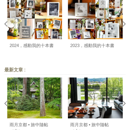
2024，感動我的十本書
2023，感動我的十本書
最新文章 :
雨月京都 • 旅中隨帖
雨月京都 • 旅中隨帖