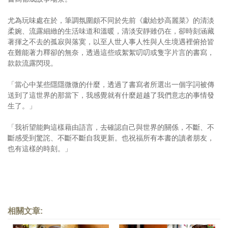
尤為玩味處在於，筆調氛圍頗不同於先前《獻給炒高麗菜》的清淡
柔婉、流露細緻的生活味道和溫暖，清淡安靜雖仍在，卻時刻涵藏
著揮之不去的孤寂與落寞，以至人世人事人性與人生境遇裡俯拾皆
在難能著力釋卻的無奈，透過這些或絮絮叨叨或隻字片言的書寫，
款款流露閃現。
「當心中某些隱隱微微的什麼，透過了書寫者所選出一個字詞被傳
送到了這世界的那當下，我感覺就有什麼超越了我們意志的事情發
生了。」
「我祈望能夠這樣藉由語言，去確認自己與世界的關係，不斷、不
斷感受到驚詫、不斷不斷自我更新。也祝福所有本書的讀者朋友，
也有這樣的時刻。」
相關文章: