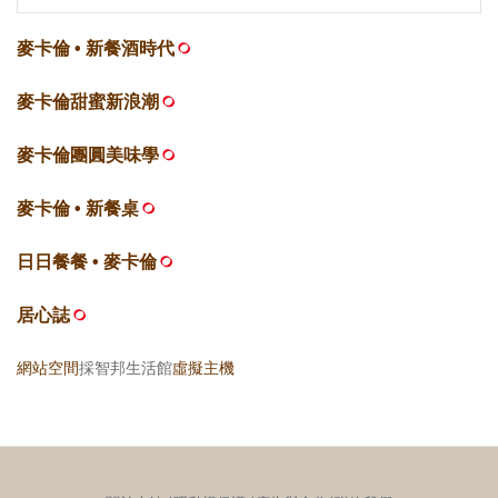
麥卡倫 • 新餐酒時代
麥卡倫甜蜜新浪潮
麥卡倫團圓美味學
麥卡倫 • 新餐桌
日日餐餐 • 麥卡倫
居心誌
網站空間
採智邦生活館
虛擬主機