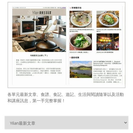
各單元最新文章、食譜、食記、遊記、生活與閱讀隨筆以及活動
和講座訊息，第一手完整掌握！