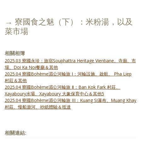
→ 寮國食之魅（下）：米粉湯，以及
菜市場
相關相簿
2025.03 寮國永珍：旅宿Souphattra Heritage Vientiane、寺廟、市
場、Doi Ka Noi餐廳＆其他
2025.04 寮國Bohème湄公河輪旅 Ⅰ：河輪設施、啟航、 Pha Liep
村莊＆其他
2025.04 寮國Bohème湄公河輪旅 Ⅱ：Ban Kok Fark 村莊、
Xayaboury水壩、Xayaboury 大象保育中心＆其他5
2025.04 寮國Bohème湄公河輪旅 III：Kuang Si瀑布、Muang Khay
村莊、慢船遊河、抄紙體驗＆抵達
相關連結: