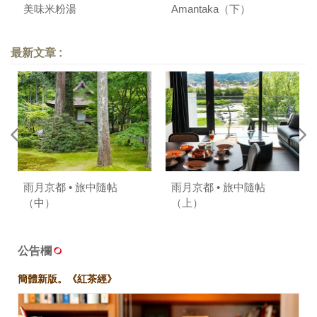
美味米粉湯
Amantaka（下）
最新文章 :
雨月京都 • 旅中隨帖
雨月京都 • 旅中隨帖
（中）
（上）
公告欄
簡體新版。《紅茶經》