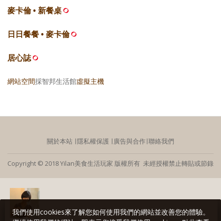
麥卡倫 • 新餐桌
日日餐餐 • 麥卡倫
居心誌
網站空間
採智邦生活館
虛擬主機
關於本站
∣
隱私權保護
∣
廣告與合作
∣
聯絡我們
Copyright © 2018 Yilan美食生活玩家 版權所有 未經授權禁止轉貼或節錄
我們使用cookies來了解您如何使用我們的網站並改善您的體驗。