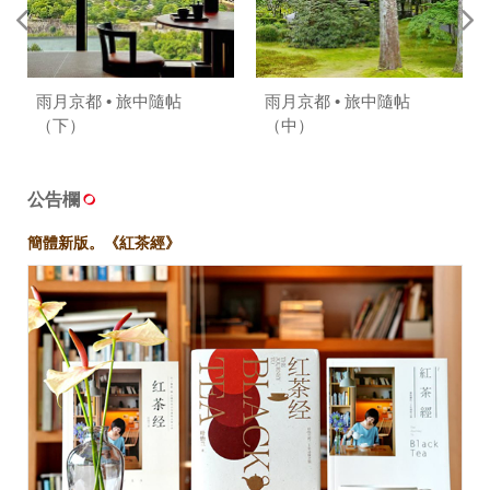
雨月京都 • 旅中隨帖
雨月京都 • 旅中隨帖
（下）
（中）
公告欄
簡體新版。《紅茶經》