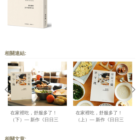
相關連結:
在家裡吃，舒服多了！
在家裡吃，舒服多了！
（下）— 新作《日日三
（上）— 新作《日日三
餐，早 ‧ 午 ‧ 晚》序
餐，早 ‧ 午 ‧ 晚》序
相關文章: