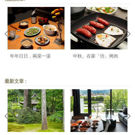
年年日日，兩菜一湯
中秋。在家「仿」烤肉
最新文章 :