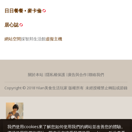
日日餐餐 • 麥卡倫
居心誌
網站空間
採智邦生活館
虛擬主機
關於本站
∣
隱私權保護
∣
廣告與合作
∣
聯絡我們
Copyright © 2018 Yilan美食生活玩家 版權所有 未經授權禁止轉貼或節錄
我們使用cookies來了解您如何使用我們的網站並改善您的體驗。