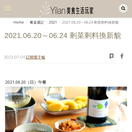
Yilan作品區
美食集
Home
餐桌週記
2021
2021.06.20～06.24 剩菜剩料換新貌
美飲集
2021.06.20～06.24 剩菜剩料換新貌
廚房集
旅遊集
2021-07-04
訂閱電子報
旅遊美食集
生活風
2021.06.20（日）午餐
書房集
日記簿
餐桌週記
享樂隨手拍