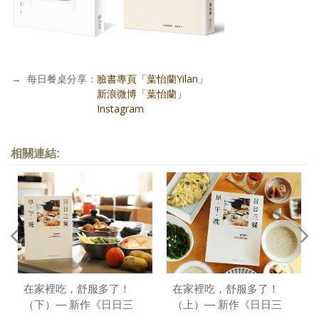
→
每日餐桌分享：
臉書專頁「葉怡蘭Yilan」
每日餐桌分享：
新浪微博「葉怡蘭」
每日餐桌分享：
Instagram
相關連結:
在家裡吃，舒服多了！
在家裡吃，舒服多了！
（下）— 新作《日日三
（上）— 新作《日日三