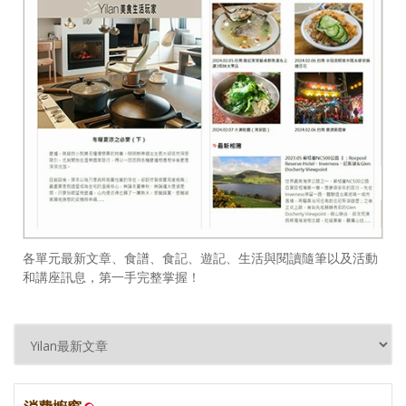
各單元最新文章、食譜、食記、遊記、生活與閱讀隨筆以及活動
和講座訊息，第一手完整掌握！