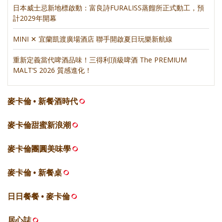
日本威士忌新地標啟動：富良詩FURALISS蒸餾所正式動工，預
計2029年開幕
MINI ✕ 宜蘭凱渡廣場酒店 聯手開啟夏日玩樂新航線
重新定義當代啤酒品味！三得利頂級啤酒 The PREMIUM
MALT’S 2026 質感進化！
麥卡倫 • 新餐酒時代
麥卡倫甜蜜新浪潮
麥卡倫團圓美味學
麥卡倫 • 新餐桌
日日餐餐 • 麥卡倫
居心誌