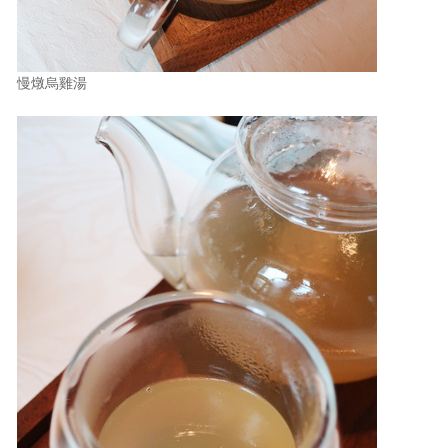
慢燉烏雞湯