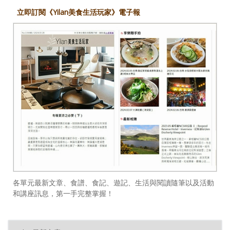
立即訂閱《Yilan美食生活玩家》電子報
各單元最新文章、食譜、食記、遊記、生活與閱讀隨筆以及活動
和講座訊息，第一手完整掌握！