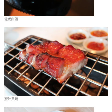
佐餐白酒
蜜汁叉燒