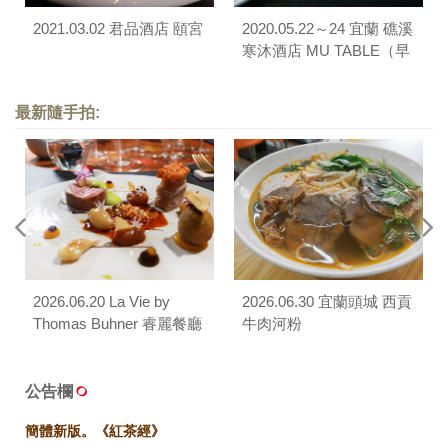
2021.03.02 君品酒店 頤宮
2020.05.22～24 宜蘭 礁溪
寒沐酒店 MU TABLE（早
餐）＆川薈中餐廳
最新隨手拍:
2026.06.20 La Vie by
2026.06.30 宜蘭頭城 西貢
Thomas Buhner 睿麗餐廳
牛肉河粉
公告欄
簡體新版。《紅茶經》