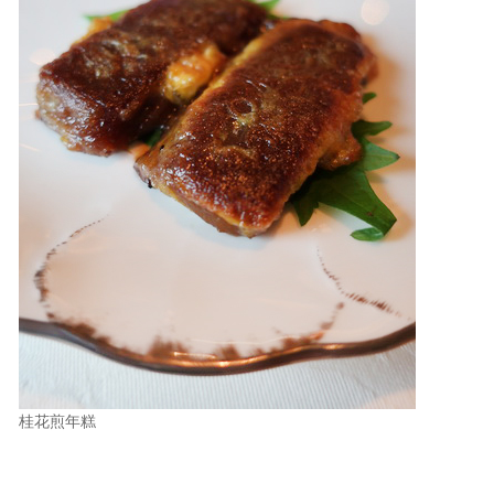
桂花煎年糕