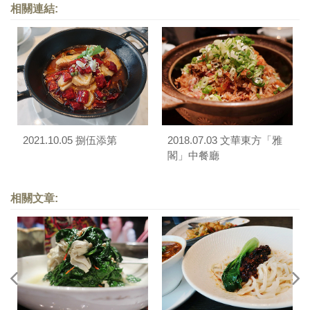
相關連結:
2021.10.05 捌伍添第
2018.07.03 文華東方「雅
閣」中餐廳
相關文章: