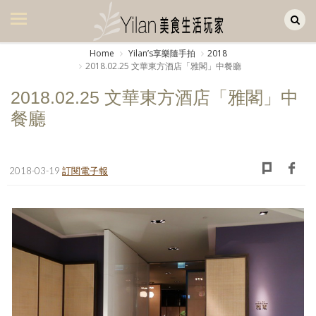
Yilan作品區
美食集
Home
Yilanʼs享樂隨手拍
2018
2018.02.25 文華東方酒店「雅閣」中餐廳
美飲集
2018.02.25 文華東方酒店「雅閣」中
廚房集
餐廳
旅遊集
旅遊美食集
2018-03-19
訂閱電子報
生活風
書房集
日記簿
餐桌週記
享樂隨手拍