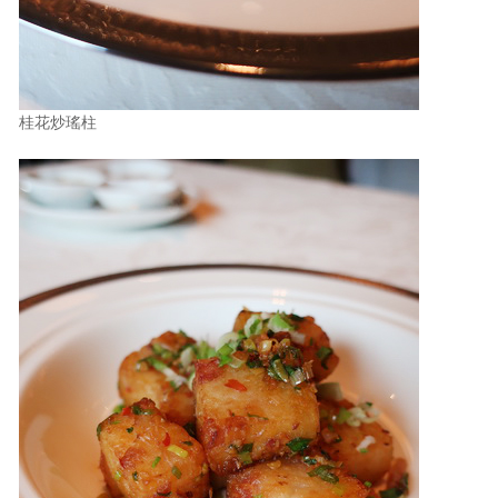
桂花炒瑤柱