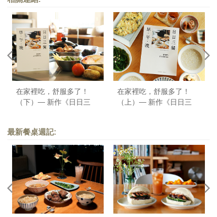
在家裡吃，舒服多了！
在家裡吃，舒服多了！
（下）— 新作《日日三
（上）— 新作《日日三
餐，早 ‧ 午 ‧ 晚》序
餐，早 ‧ 午 ‧ 晚》序
最新餐桌週記: