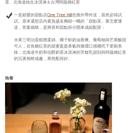
茶、北海道純生冰淇淋＆台灣阿薩姆紅茶
一直頗愛的甜點店
One Tree Hill
也推外帶外送，當然必得試
試。原本還想店內素負盛名獨樹一幟的「甜點茶」要怎麼運
送，答案揭曉，是將茶和甜點拆分開來成組配搭：
水果三明治蛋糕體柔綿、椰子鮮奶油香爽、葡萄柚與芒果酸甜
可人，在焦糖紅茶的甜蜜盈盈香氣與微澀口感襯托下更顯美
味；北海道牛奶和伯爵奶茶冰淇淋的芳馥乳甜則與阿薩姆紅茶
的沉著相映成趣，果然配得好。
晚餐