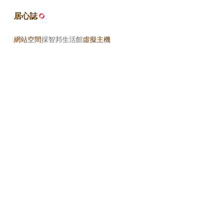
居心誌
網站空間
採智邦生活館
虛擬主機