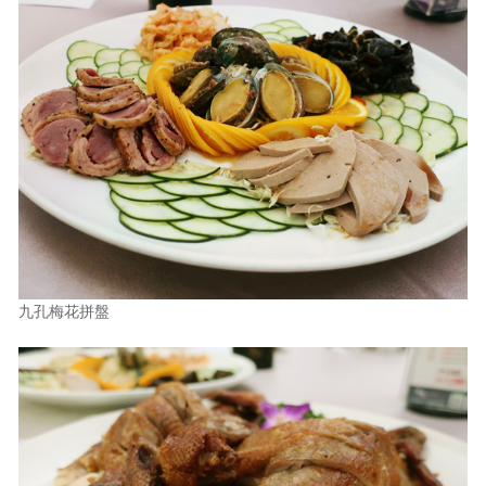
九孔梅花拼盤