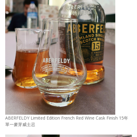
ABERFELDY Limited Edition French Red Wine Cask Finish 15年
單一麥芽威士忌