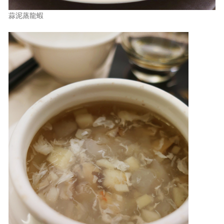
蒜泥蒸龍蝦