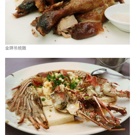
金牌吊燒雞