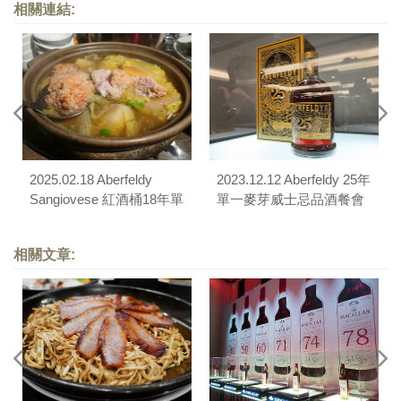
相關連結:
2025.02.18 Aberfeldy
2023.12.12 Aberfeldy 25年
Sangiovese 紅酒桶18年單
單一麥芽威士忌品酒餐會
一麥芽威士忌品酒餐會
（真的好海鮮餐廳）
（南村私廚小酒棧）
相關文章: