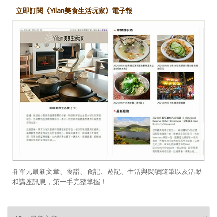
立即訂閱《Yilan美食生活玩家》電子報
各單元最新文章、食譜、食記、遊記、生活與閱讀隨筆以及活動
和講座訊息，第一手完整掌握！