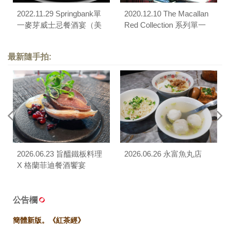
2022.11.29 Springbank單
2020.12.10 The Macallan
一麥芽威士忌餐酒宴（美
Red Collection 系列單一
福大飯店）
麥芽威士忌餐酒宴
最新隨手拍:
2026.06.23 旨醞鐵板料理
2026.06.26 永富魚丸店
X 格蘭菲迪餐酒饗宴
公告欄
簡體新版。《紅茶經》