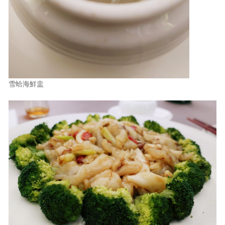
雪蛤海鮮盅