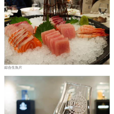
綜合生魚片