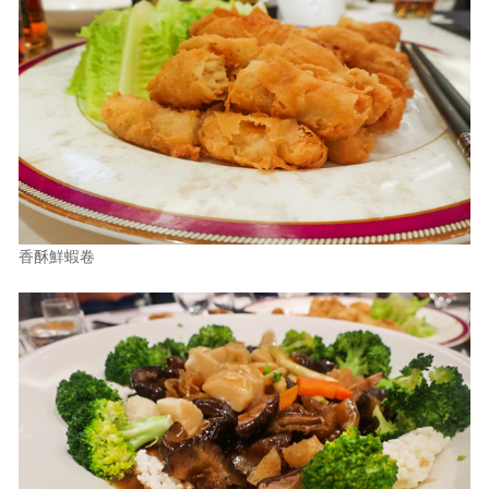
香酥鮮蝦卷