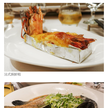
法式焗鮮蝦