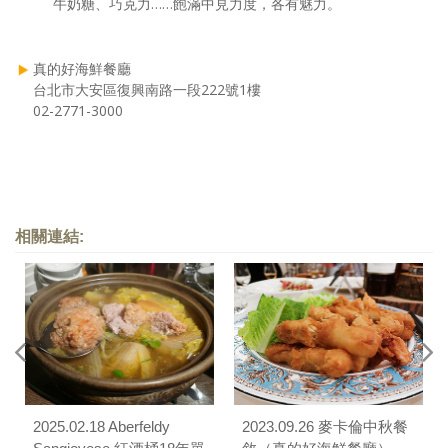
牛奶糖、巧克力……飽滿中見力度，各有魅力。
真的好海鮮餐廳
台北市大安區復興南路一段222號1樓
02-2771-3000
相關連結:
2025.02.18 Aberfeldy
2023.09.26 麥卡倫中秋餐