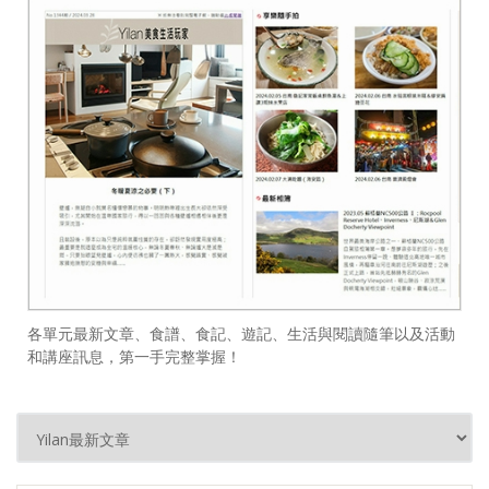
各單元最新文章、食譜、食記、遊記、生活與閱讀隨筆以及活動
和講座訊息，第一手完整掌握！