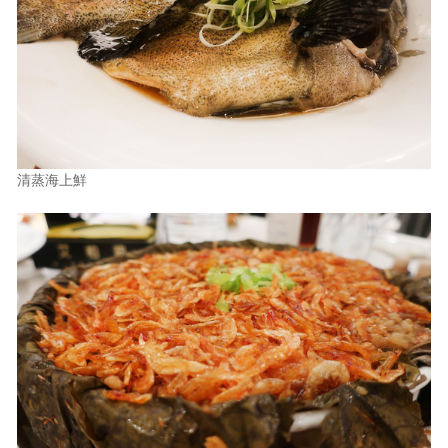
清蒸海上鮮