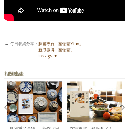
→
每日餐桌分享：
臉書專頁「葉怡蘭Yilan」
每日餐桌分享：
新浪微博「葉怡蘭」
每日餐桌分享：
Instagram
相關連結:
見物重又是物 — 新作《日
在家裡吃，舒服多了！