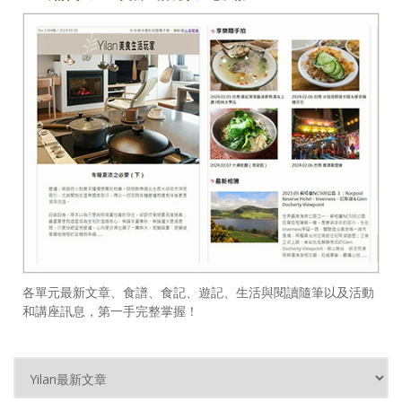
各單元最新文章、食譜、食記、遊記、生活與閱讀隨筆以及活動
和講座訊息，第一手完整掌握！