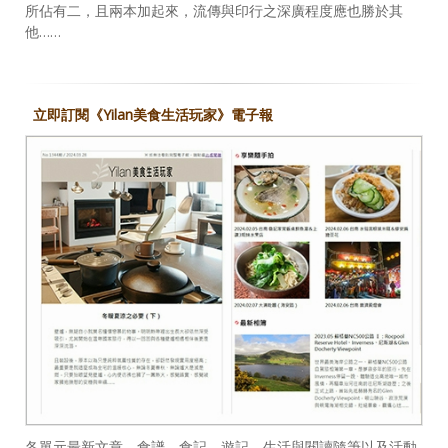
所佔有二，且兩本加起來，流傳與印行之深廣程度應也勝於其
他……
立即訂閱《Yilan美食生活玩家》電子報
各單元最新文章、食譜、食記、遊記、生活與閱讀隨筆以及活動