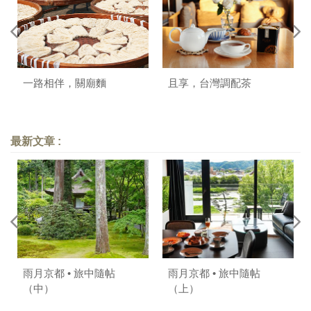
一路相伴，關廟麵
且享，台灣調配茶
最新文章 :
雨月京都 • 旅中隨帖
雨月京都 • 旅中隨帖
（中）
（上）