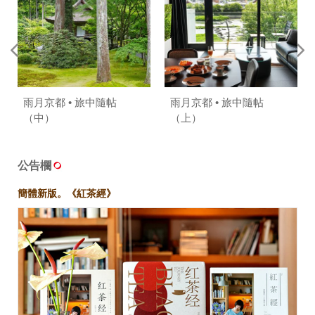
雨月京都 • 旅中隨帖
雨月京都 • 旅中隨帖
（中）
（上）
公告欄
簡體新版。《紅茶經》