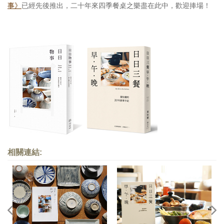
事》
已經先後推出，二十年來四季餐桌之樂盡在此中，歡迎捧場！
相關連結: