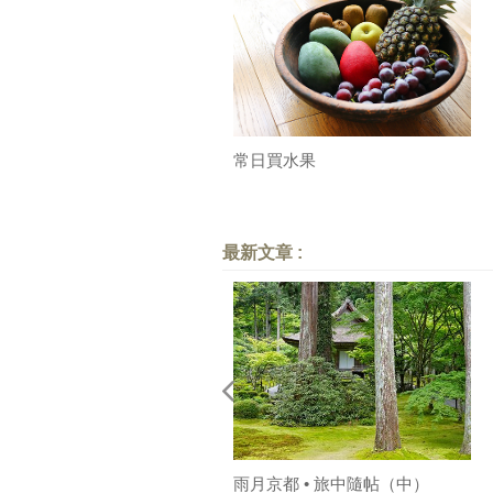
常日買水果
最新文章 :
雨月京都 • 旅中隨帖（中）