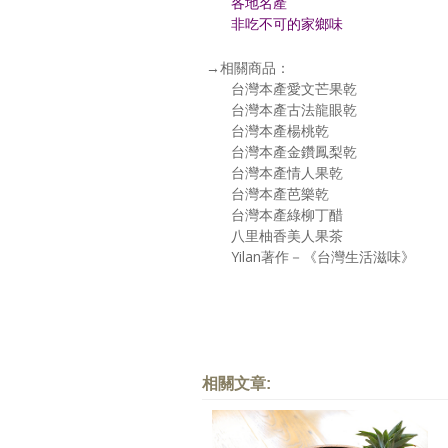
各地名產
非吃不可的家鄉味
→相關商品：
台灣本產愛文芒果乾
台灣本產古法龍眼乾
台灣本產楊桃乾
台灣本產金鑽鳳梨乾
台灣本產情人果乾
台灣本產芭樂乾
台灣本產綠柳丁醋
八里柚香美人果茶
Yilan著作－《台灣生活滋味》
相關文章: