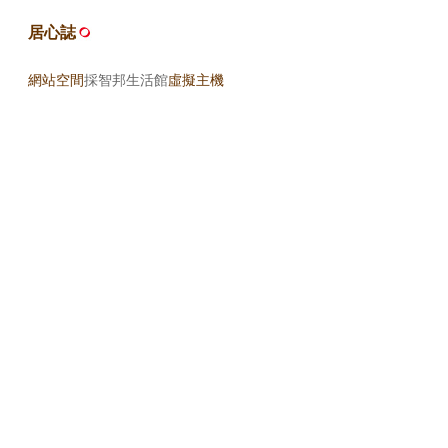
居心誌
網站空間
採智邦生活館
虛擬主機